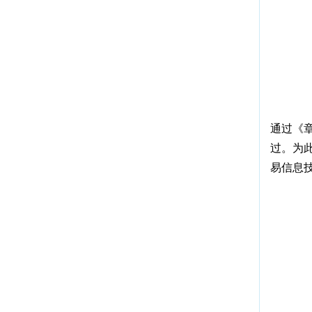
通过《
过。为
易信息