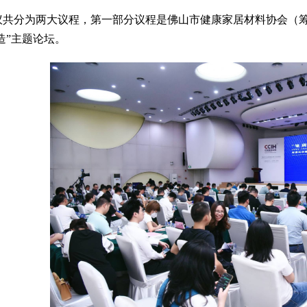
议共分为两大议程，第一部分议程是佛山市健康家居材料协会（筹
造”主题论坛。