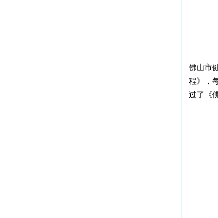
佛山市
程》，
过了《