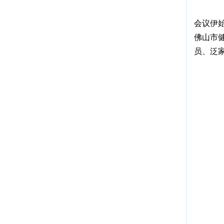
会议伊
佛山市
员、泛