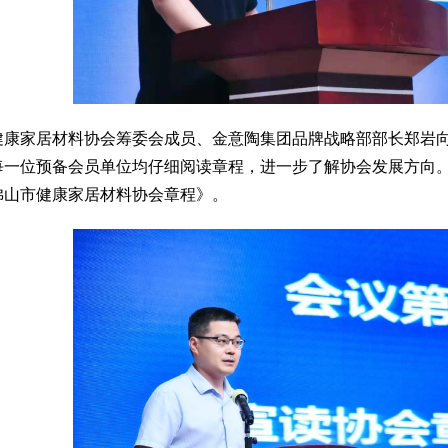
健康家居材料协会筹委会成员、金意陶集团品牌战略部部长郑岩
每一位预备会员单位均仔细阅读章程，进一步了解协会发展方向
佛山市健康家居材料协会章程》。