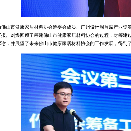
由佛山市健康家居材料协会筹委会成员、广州设计周首席产业资
汇报。刘煜回顾了筹建佛山市健康家居材料协会的过程，对筹建
感谢，并展望了未来佛山市健康家居材料协会的工作发展，得到