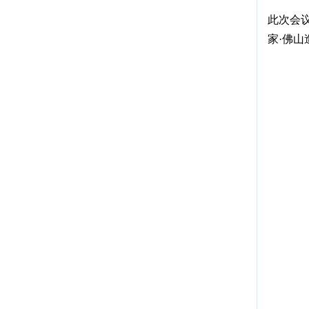
此次会
家·佛山