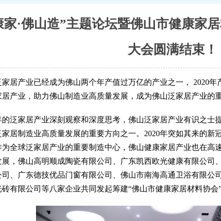
康家·佛山造”主题论坛暨佛山市健康家
大会圆满结束！
家居产业已经成为佛山两个年产值过万亿的产业之一， 2020年产
家居产业，助力佛山制造业高质量发展，成为佛山泛家居产业的
年的泛家居产业深刻观察和深度思考，佛山泛家居产业有识之士
泛家居制造业高质量发展的重要方向之一。2020年突如其来的
作为全球泛家居产业的重要制造中心，佛山健康家居产业也在高
发展，佛山高明顺成陶瓷有限公司、广东凯西欧光健康有限公司
公司、广东德技优品门窗有限公司、佛山市南海高通卫浴有限公
光砖有限公司等八家企业共同发起筹建“佛山市健康家居材料协会