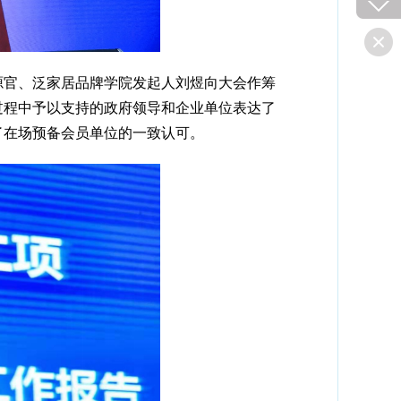
源官、泛家居品牌学院发起人刘煜向大会作筹
过程中予以支持的政府领导和企业单位表达了
了在场预备会员单位的一致认可。