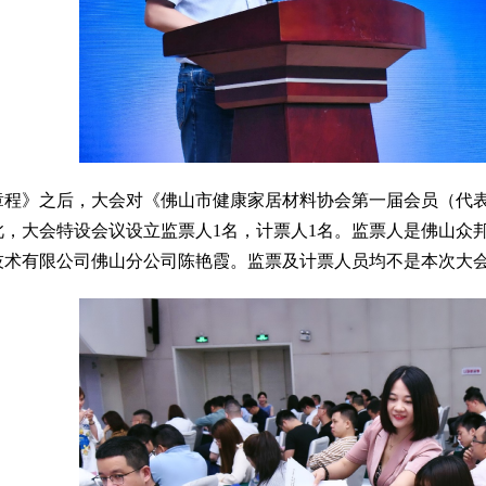
章程》之后，大会对《佛山市健康家居材料协会第一届会员（代
此，大会特设会议设立监票人1名，计票人1名。监票人是佛山众
技术有限公司佛山分公司陈艳霞。监票及计票人员均不是本次大