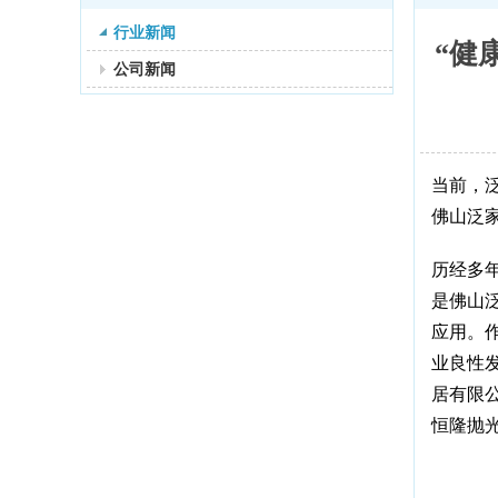
行业新闻
“健
公司新闻
当前，泛
佛山泛
历经多
是佛山
应用。
业良性
居有限
恒隆抛