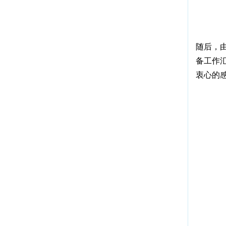
随后，
备工作
衷心的